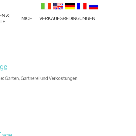
EN &
MICE
VERKAUFSBEDINGUNGEN
TE
ge
e: Gärten, Gärtnerei und Verkostungen
Tage