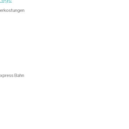
 Verkostungen
-Express Bahn